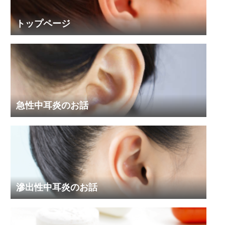
トップページ
急性中耳炎のお話
滲出性中耳炎のお話