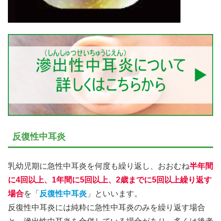
反復性中耳炎
乳幼児期に急性中耳炎を何度も繰り返し、おおむね
半年間
に4回以上、1年間に5回以上、2歳までに5回以上繰り返す
場合
を「
反復性中耳炎
」といいます。
反復性中耳炎には純粋に急性中耳炎のみを繰り返す場合