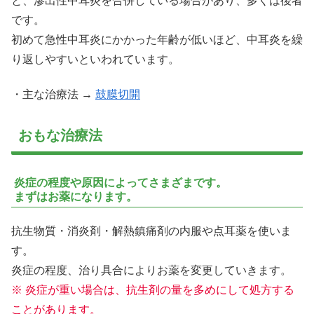
と、滲出性中耳炎を合併している場合があり、多くは後者
です。
初めて急性中耳炎にかかった年齢が低いほど、中耳炎を繰
り返しやすいといわれています。
・主な治療法 →
鼓膜切開
おもな治療法
炎症の程度や原因によってさまざまです。
まずはお薬になります。
抗生物質・消炎剤・解熱鎮痛剤の内服や点耳薬を使いま
す。
炎症の程度、治り具合によりお薬を変更していきます。
※ 炎症が重い場合は、抗生剤の量を多めにして処方する
ことがあります。