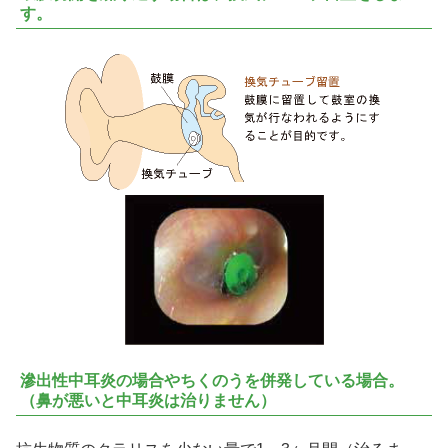
す。
滲出性中耳炎の場合やちくのうを併発している場合。
（鼻が悪いと中耳炎は治りません）